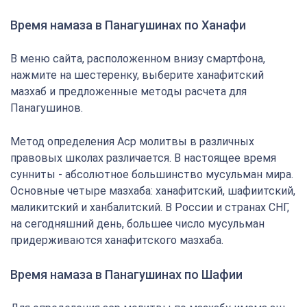
Время намаза в Панагушинах по Ханафи
В меню сайта, расположенном внизу смартфона,
нажмите на шестеренку, выберите ханафитский
мазхаб и предложенные методы расчета для
Панагушинов.
Метод определения Аср молитвы в различных
правовых школах различается. В настоящее время
сунниты - абсолютное большинство мусульман мира.
Основные четыре мазхаба: ханафитский, шафиитский,
маликитский и ханбалитский. В России и странах СНГ,
на сегодняшний день, большее число мусульман
придерживаются ханафитского мазхаба.
Время намаза в Панагушинах по Шафии