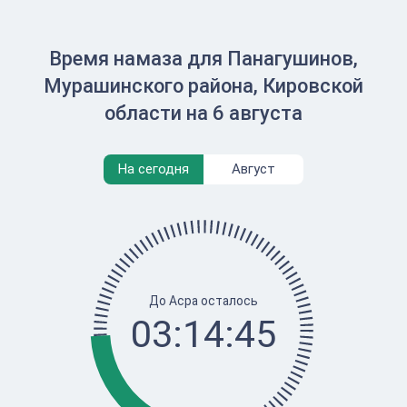
Время намаза для Панагушинов,
Мурашинского района, Кировской
области на 6 августа
На сегодня
Август
До Асра осталось
03:14:45