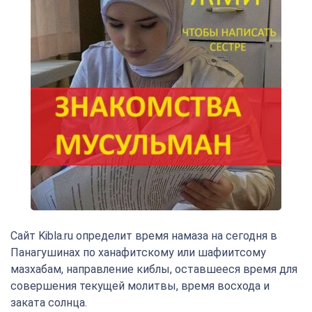
Сайт Kibla.ru определит время намаза на сегодня в
Панагушинах по ханафитскому или шафиитсому
мазхабам, направление киблы, оставшееся время для
совершения текущей молитвы, время восхода и
заката солнца.