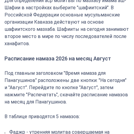
Для определения аср молитвы по мазхабу имама аш-
Шафии в настройках выберите "шафиитский". В
Российской Федерации основные мусульманские
организации Кавказа действуют на основе
шафиитского мазхаба. Шафииты на сегодня занимают
второе место в мире по числу последователей после
ханафитов.
Расписание намаза 2026 на месяц Август
Под главным заголовком "Время намаза для
Панагушинов" расположены две кнопки: "На сегодня"
и "Август". Перейдите по кнопке "Август", затем
нажмите "Распечатать", скачайте расписание намазов
на месяц для Панагушинов.
В таблице приводятся 5 намазов:
Фаджр - утренняя молитва совершаемая на