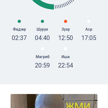
Фаджр
Шурук
Зухр
Аср
02:37
04:40
12:50
17:05
Магриб
Иша
20:59
22:54