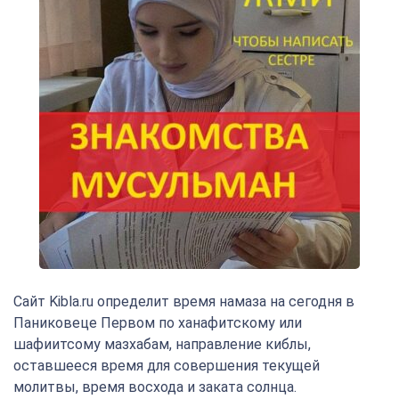
Сайт Kibla.ru определит время намаза на сегодня в
Паниковеце Первом по ханафитскому или
шафиитсому мазхабам, направление киблы,
оставшееся время для совершения текущей
молитвы, время восхода и заката солнца.