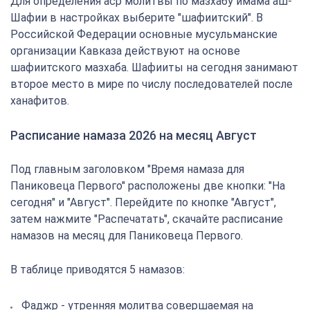
Для определения аср молитвы по мазхабу имама аш-
Шафии в настройках выберите "шафиитский". В
Российской Федерации основные мусульманские
организации Кавказа действуют на основе
шафиитского мазхаба. Шафииты на сегодня занимают
второе место в мире по числу последователей после
ханафитов.
Расписание намаза 2026 на месяц Август
Под главным заголовком "Время намаза для
Паниковеца Первого" расположены две кнопки: "На
сегодня" и "Август". Перейдите по кнопке "Август",
затем нажмите "Распечатать", скачайте расписание
намазов на месяц для Паниковеца Первого.
В таблице приводятся 5 намазов:
Фаджр - утренняя молитва совершаемая на