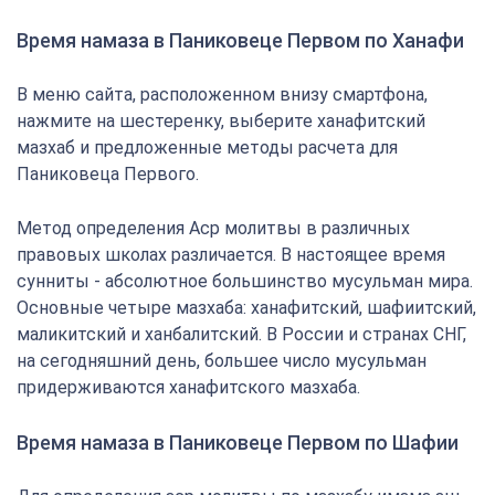
Время намаза в Паниковеце Первом по Ханафи
В меню сайта, расположенном внизу смартфона,
нажмите на шестеренку, выберите ханафитский
мазхаб и предложенные методы расчета для
Паниковеца Первого.
Метод определения Аср молитвы в различных
правовых школах различается. В настоящее время
сунниты - абсолютное большинство мусульман мира.
Основные четыре мазхаба: ханафитский, шафиитский,
маликитский и ханбалитский. В России и странах СНГ,
на сегодняшний день, большее число мусульман
придерживаются ханафитского мазхаба.
Время намаза в Паниковеце Первом по Шафии