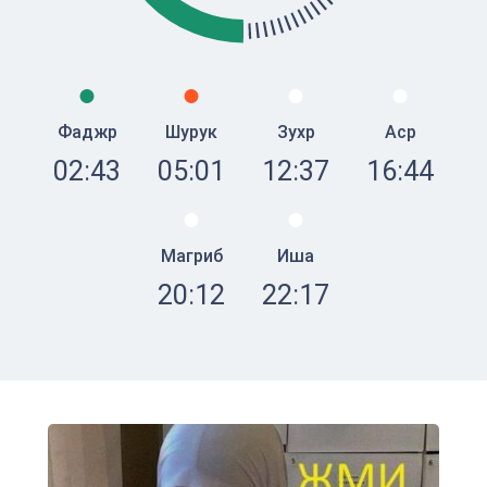
Фаджр
Шурук
Зухр
Аср
02:43
05:01
12:37
16:44
Магриб
Иша
20:12
22:17