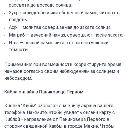
рассвете до восхода солнца;
Зухр - полуденный или обеденный намаз, читают в
полдень;
Аср — молитва совершаемая до заката солнца;
Магриб — вечерний намаз, совершают после заката;
Иша — ночной намаз читают при наступлении
темноты.
Примечание: при возможности корректируйте время
намазов согласно своим наблюдениям за солнцем и
небосводом.
Кибла онлайн в Паниковеце Первом
Кнопка "Кибла" расположена внизу экрана вашего
телефона. Нажмите, чтобы увидеть онлайн карту с
Киблой - направление от Паниковеца Первого в
сторону священной Каабы в городе Мекке. Чтобы