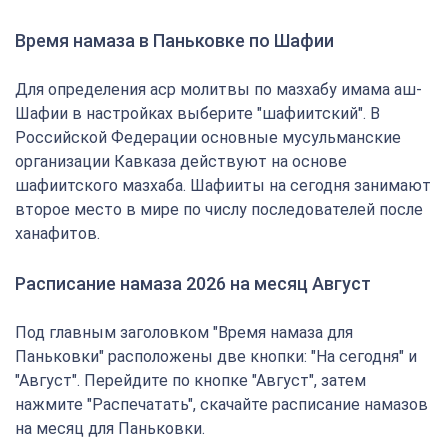
Время намаза в Паньковке по Шафии
Для определения аср молитвы по мазхабу имама аш-
Шафии в настройках выберите "шафиитский". В
Российской Федерации основные мусульманские
организации Кавказа действуют на основе
шафиитского мазхаба. Шафииты на сегодня занимают
второе место в мире по числу последователей после
ханафитов.
Расписание намаза 2026 на месяц Август
Под главным заголовком "Время намаза для
Паньковки" расположены две кнопки: "На сегодня" и
"Август". Перейдите по кнопке "Август", затем
нажмите "Распечатать", скачайте расписание намазов
на месяц для Паньковки.