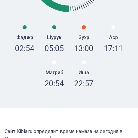
Фаджр
Шурук
Зухр
Аср
02:54
05:05
13:00
17:11
Магриб
Иша
20:54
22:57
Сайт Kibla.ru определит время намаза на сегодня в