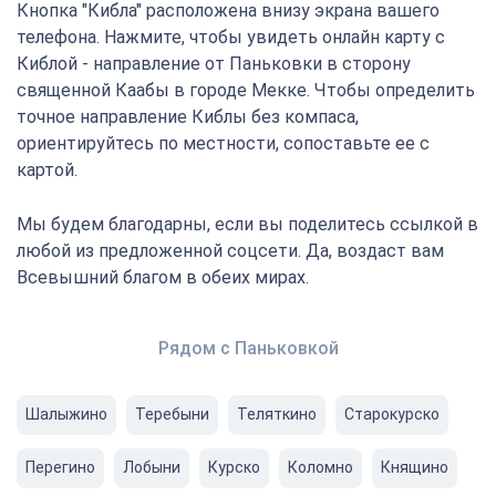
Кнопка "Кибла" расположена внизу экрана вашего
телефона. Нажмите, чтобы увидеть онлайн карту с
Киблой - направление от Паньковки в сторону
священной Каабы в городе Мекке. Чтобы определить
точное направление Киблы без компаса,
ориентируйтесь по местности, сопоставьте ее с
картой.
Мы будем благодарны, если вы поделитесь ссылкой в
любой из предложенной соцсети. Да, воздаст вам
Всевышний благом в обеих мирах.
Рядом с Паньковкой
Шалыжино
Теребыни
Теляткино
Старокурско
Перегино
Лобыни
Курско
Коломно
Княщино