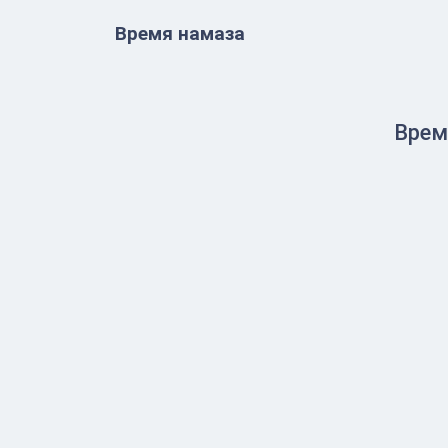
Время намаза
Врем