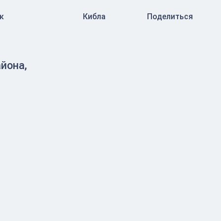
к
Кибла
Поделиться
йона,