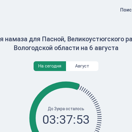
Поис
я намаза для Пасной, Великоустюгского ра
Вологодской области на 6 августа
На сегодня
Август
До Зухра осталось
03:37:53