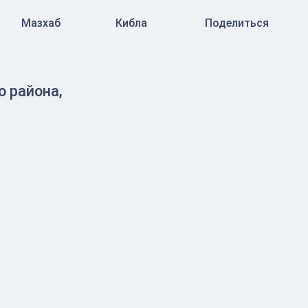
Мазхаб
Кибла
Поделиться
 района,