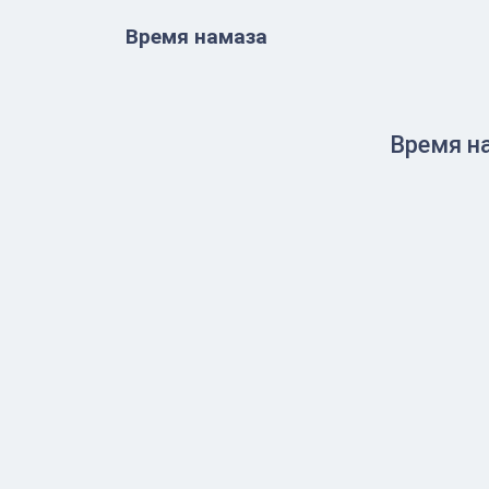
Время намаза
Время н