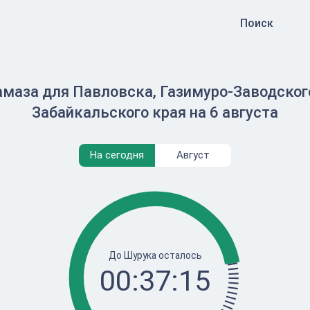
Поиск
амаза для Павловска, Газимуро-Заводского
Забайкальского края на 6 августа
На сегодня
Август
До Шурука осталось
00:37:15