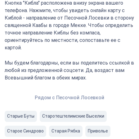
Кнопка "Кибла" расположена внизу экрана вашего
телефона. Нажмите, чтобы увидеть онлайн карту с
Киблой - направление от Песочной Лосевки в сторону
священной Каабы в городе Мекке. Чтобы определить
точное направление Киблы без компаса,
ориентируйтесь по местности, сопоставьте ее с
картой.
Мы будем благодарны, если вы поделитесь ссылкой в
любой из предложенной соцсети. Да, воздаст вам
Всевышний благом в обеих мирах.
Рядом с Песочной Лосевкой
Старые Буты
Старотештелимские Выселки
Старое Синдрово
Старая Рябка
Приволье