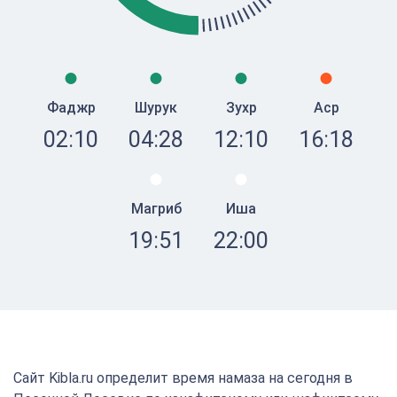
Фаджр
Шурук
Зухр
Аср
02:10
04:28
12:10
16:18
Магриб
Иша
19:51
22:00
Сайт Kibla.ru определит время намаза на сегодня в