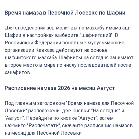
Время намаза в Песочной Лосевке по Шафии
Для определения аср молитвы по мазхабу имама аш-
Шафии в настройках выберите "шафиитский". В
Российской Федерации основные мусульманские
организации Кавказа действуют на основе
шафиитского мазхаба. Шафииты на сегодня занимают
второе место в мире по числу последователей после
ханафитов.
Расписание намаза 2026 на месяц Август
Под главным заголовком "Время намаза для Песочной
Лосевки" расположены две кнопки: "На сегодня" и
"Август". Перейдите по кнопке "Август", затем
нажмите "Распечатать", скачайте расписание намазов
на месяц для Песочной Лосевки.