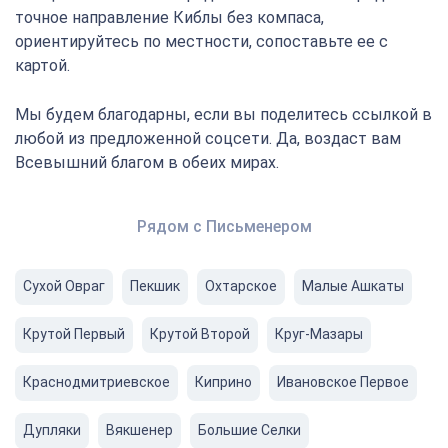
точное направление Киблы без компаса,
ориентируйтесь по местности, сопоставьте ее с
картой.
Мы будем благодарны, если вы поделитесь ссылкой в
любой из предложенной соцсети. Да, воздаст вам
Всевышний благом в обеих мирах.
Рядом с Письменером
Сухой Овраг
Пекшик
Охтарское
Малые Ашкаты
Крутой Первый
Крутой Второй
Круг-Мазары
Краснодмитриевское
Киприно
Ивановское Первое
Дупляки
Вякшенер
Большие Селки