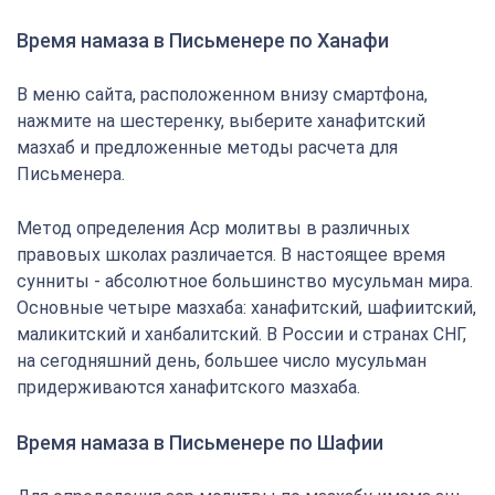
Время намаза в Письменере по Ханафи
В меню сайта, расположенном внизу смартфона,
нажмите на шестеренку, выберите ханафитский
мазхаб и предложенные методы расчета для
Письменера.
Метод определения Аср молитвы в различных
правовых школах различается. В настоящее время
сунниты - абсолютное большинство мусульман мира.
Основные четыре мазхаба: ханафитский, шафиитский,
маликитский и ханбалитский. В России и странах СНГ,
на сегодняшний день, большее число мусульман
придерживаются ханафитского мазхаба.
Время намаза в Письменере по Шафии