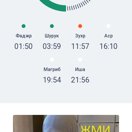
Фаджр
Шурук
Зухр
Аср
01:50
03:59
11:57
16:10
Магриб
Иша
19:54
21:56