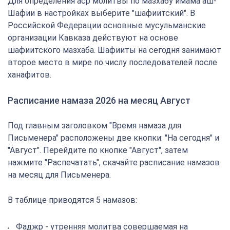
Для определения аср молитвы по мазхабу имама аш-
Шафии в настройках выберите "шафиитский". В
Российской Федерации основные мусульманские
организации Кавказа действуют на основе
шафиитского мазхаба. Шафииты на сегодня занимают
второе место в мире по числу последователей после
ханафитов.
Расписание намаза 2026 на месяц Август
Под главным заголовком "Время намаза для
Письменера" расположены две кнопки: "На сегодня" и
"Август". Перейдите по кнопке "Август", затем
нажмите "Распечатать", скачайте расписание намазов
на месяц для Письменера.
В таблице приводятся 5 намазов:
Фаджр - утренняя молитва совершаемая на