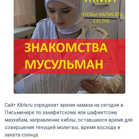
Сайт Kibla.ru определит время намаза на сегодня в
Письменере по ханафитскому или шафиитсому
мазхабам, направление киблы, оставшееся время для
совершения текущей молитвы, время восхода и
заката солнца.