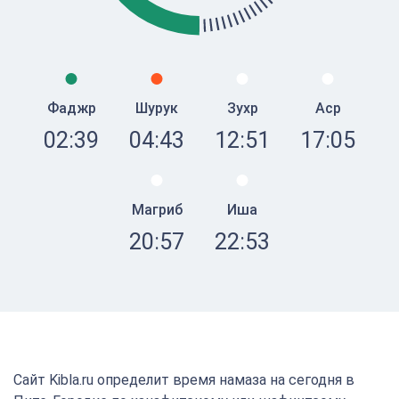
Фаджр
Шурук
Зухр
Аср
02:39
04:43
12:51
17:05
Магриб
Иша
20:57
22:53
Сайт Kibla.ru определит время намаза на сегодня в