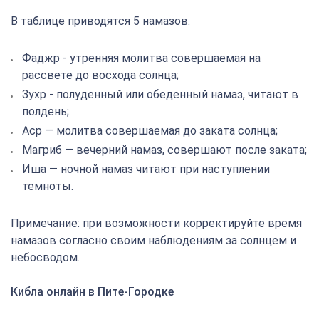
В таблице приводятся 5 намазов:
Фаджр - утренняя молитва совершаемая на
рассвете до восхода солнца;
Зухр - полуденный или обеденный намаз, читают в
полдень;
Аср — молитва совершаемая до заката солнца;
Магриб — вечерний намаз, совершают после заката;
Иша — ночной намаз читают при наступлении
темноты.
Примечание: при возможности корректируйте время
намазов согласно своим наблюдениям за солнцем и
небосводом.
Кибла онлайн в Пите-Городке