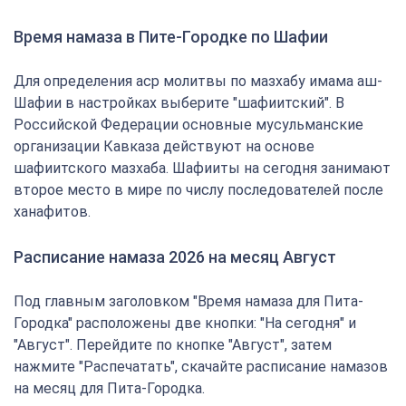
Время намаза в Пите-Городке по Шафии
Для определения аср молитвы по мазхабу имама аш-
Шафии в настройках выберите "шафиитский". В
Российской Федерации основные мусульманские
организации Кавказа действуют на основе
шафиитского мазхаба. Шафииты на сегодня занимают
второе место в мире по числу последователей после
ханафитов.
Расписание намаза 2026 на месяц Август
Под главным заголовком "Время намаза для Пита-
Городка" расположены две кнопки: "На сегодня" и
"Август". Перейдите по кнопке "Август", затем
нажмите "Распечатать", скачайте расписание намазов
на месяц для Пита-Городка.