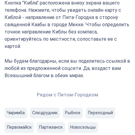
Кнопка "Кибла" расположена внизу экрана вашего
телефона. Нажмите, чтобы увидеть онлайн карту с
Киблой - направление от Пита-Городка в сторону
священной Каабы в городе Мекке. Чтобы определить
точное направление Киблы без компаса,
ориентируйтесь по местности, сопоставьте ее с
картой.
Мы будем благодарны, если вы поделитесь ссылкой в
любой из предложенной соцсети. Да, воздаст вам
Всевышний благом в обеих мирах.
Рядом с Питом-Городком
Чиримба
Слюдрудник
Рыбное
Переходный
Первомайск
Партизанск
Новосельцы