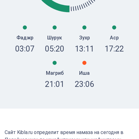
Фаджр
Шурук
Зухр
Аср
03:07
05:20
13:11
17:22
Магриб
Иша
21:01
23:06
Сайт Kibla.ru определит время намаза на сегодня в