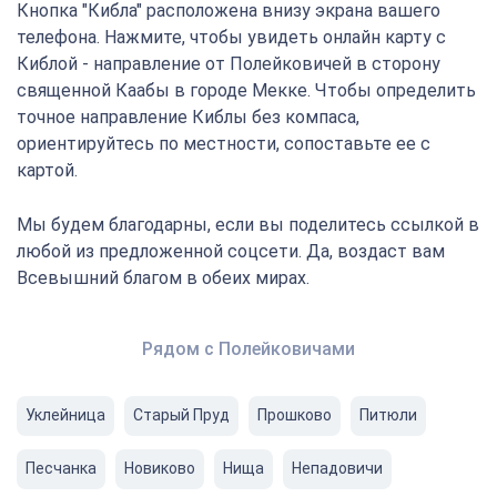
Кнопка "Кибла" расположена внизу экрана вашего
телефона. Нажмите, чтобы увидеть онлайн карту с
Киблой - направление от Полейковичей в сторону
священной Каабы в городе Мекке. Чтобы определить
точное направление Киблы без компаса,
ориентируйтесь по местности, сопоставьте ее с
картой.
Мы будем благодарны, если вы поделитесь ссылкой в
любой из предложенной соцсети. Да, воздаст вам
Всевышний благом в обеих мирах.
Рядом с Полейковичами
Уклейница
Старый Пруд
Прошково
Питюли
Песчaнка
Новиковo
Нища
Непадовичи