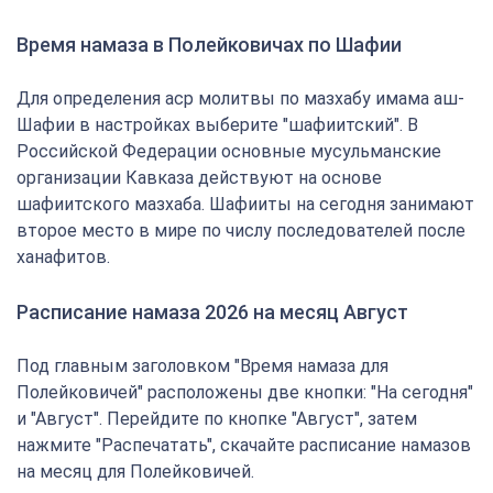
Время намаза в Полейковичах по Шафии
Для определения аср молитвы по мазхабу имама аш-
Шафии в настройках выберите "шафиитский". В
Российской Федерации основные мусульманские
организации Кавказа действуют на основе
шафиитского мазхаба. Шафииты на сегодня занимают
второе место в мире по числу последователей после
ханафитов.
Расписание намаза 2026 на месяц Август
Под главным заголовком "Время намаза для
Полейковичей" расположены две кнопки: "На сегодня"
и "Август". Перейдите по кнопке "Август", затем
нажмите "Распечатать", скачайте расписание намазов
на месяц для Полейковичей.