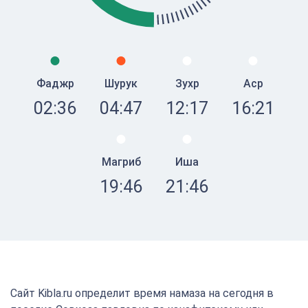
Фаджр
Шурук
Зухр
Аср
02:36
04:47
12:17
16:21
Магриб
Иша
19:46
21:46
Сайт Kibla.ru определит время намаза на сегодня в