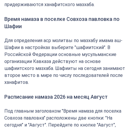
придерживаются ханафитского мазхаба.
Время намаза в поселке Совхоза павловка по
Шафии
Для определения аср молитвы по мазхабу имама аш-
Шафии в настройках выберите "шафиитский". В
Российской Федерации основные мусульманские
организации Кавказа действуют на основе
шафиитского мазхаба. Шафииты на сегодня занимают
второе место в мире по числу последователей после
ханафитов.
Расписание намаза 2026 на месяц Август
Под главным заголовком "Время намаза для поселка
Совхоза павловка" расположены две кнопки: "На
сегодня" и "Август". Перейдите по кнопке "Август",