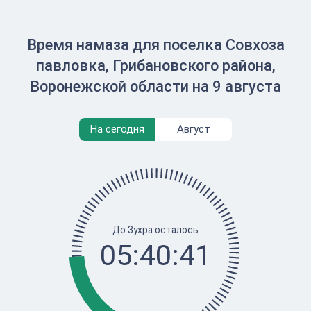
Время намаза для поселка Совхоза
павловка, Грибановского района,
Воронежской области на 9 августа
На сегодня
Август
До Зухра осталось
05:40:41