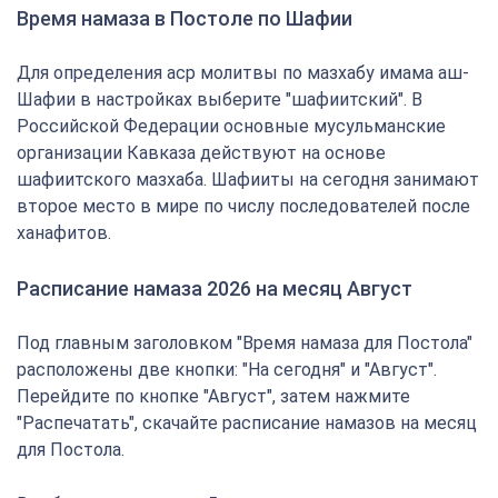
Время намаза в Постоле по Шафии
Для определения аср молитвы по мазхабу имама аш-
Шафии в настройках выберите "шафиитский". В
Российской Федерации основные мусульманские
организации Кавказа действуют на основе
шафиитского мазхаба. Шафииты на сегодня занимают
второе место в мире по числу последователей после
ханафитов.
Расписание намаза 2026 на месяц Август
Под главным заголовком "Время намаза для Постола"
расположены две кнопки: "На сегодня" и "Август".
Перейдите по кнопке "Август", затем нажмите
"Распечатать", скачайте расписание намазов на месяц
для Постола.