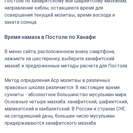
Постоле по ханафитскому или шафиитсому мазхабам,
направление киблы, оставшееся время для
совершения текущей молитвы, время восхода и
заката солнца.
Время намаза в Постоле по Ханафи
В меню сайта, расположенном внизу смартфона,
нажмите на шестеренку, выберите ханафитский
мазхаб и предложенные методы расчета для Постола.
Метод определения Аср молитвы в различных
правовых школах различается. В настоящее время
сунниты - абсолютное большинство мусульман мира.
Основные четыре мазхаба: ханафитский, шафиитский,
маликитский и ханбалитский. В России и странах СНГ,
на сегодняшний день, большее число мусульман
придерживаются ханафитского мазхаба.