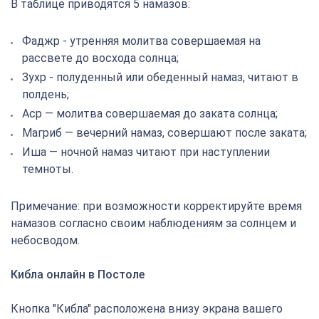
В таблице приводятся 5 намазов:
Фаджр - утренняя молитва совершаемая на
рассвете до восхода солнца;
Зухр - полуденный или обеденный намаз, читают в
полдень;
Аср — молитва совершаемая до заката солнца;
Магриб — вечерний намаз, совершают после заката;
Иша — ночной намаз читают при наступлении
темноты.
Примечание: при возможности корректируйте время
намазов согласно своим наблюдениям за солнцем и
небосводом.
Кибла онлайн в Постоле
Кнопка "Кибла" расположена внизу экрана вашего