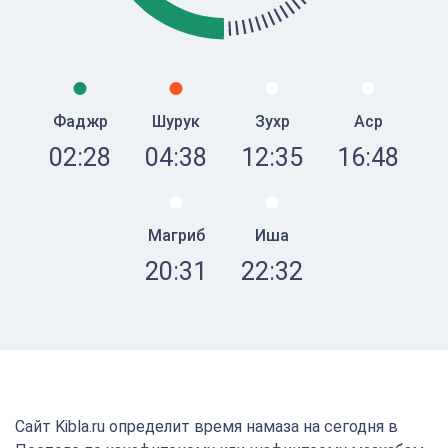
Фаджр
Шурук
Зухр
Аср
02:28
04:38
12:35
16:48
Магриб
Иша
20:31
22:32
Сайт Kibla.ru определит время намаза на сегодня в