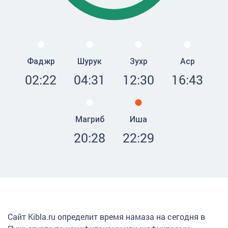
Фаджр
Шурук
Зухр
Аср
02:22
04:31
12:30
16:43
Магриб
Иша
20:28
22:29
Сайт Kibla.ru определит время намаза на сегодня в