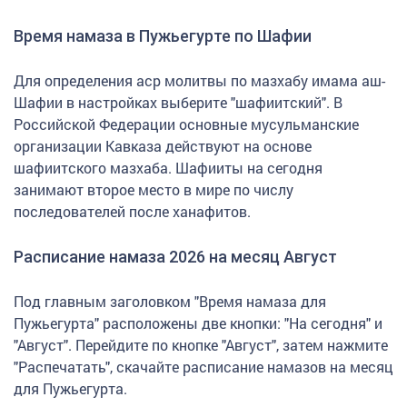
Время намаза в Пужьегурте по Шафии
Для определения аср молитвы по мазхабу имама аш-
Шафии в настройках выберите "шафиитский". В
Российской Федерации основные мусульманские
организации Кавказа действуют на основе
шафиитского мазхаба. Шафииты на сегодня
занимают второе место в мире по числу
последователей после ханафитов.
Расписание намаза 2026 на месяц Август
Под главным заголовком "Время намаза для
Пужьегурта" расположены две кнопки: "На сегодня" и
"Август". Перейдите по кнопке "Август", затем нажмите
"Распечатать", скачайте расписание намазов на месяц
для Пужьегурта.