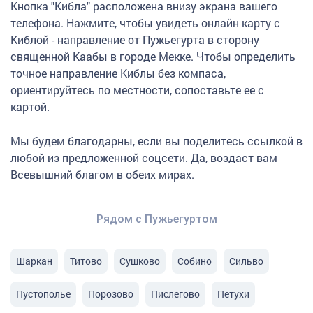
Кнопка "Кибла" расположена внизу экрана вашего
телефона. Нажмите, чтобы увидеть онлайн карту с
Киблой - направление от Пужьегурта в сторону
священной Каабы в городе Мекке. Чтобы определить
точное направление Киблы без компаса,
ориентируйтесь по местности, сопоставьте ее с
картой.
Мы будем благодарны, если вы поделитесь ссылкой в
любой из предложенной соцсети. Да, воздаст вам
Всевышний благом в обеих мирах.
Рядом с Пужьегуртом
Шаркан
Титово
Сушково
Собино
Сильво
Пустополье
Порозово
Пислегово
Петухи