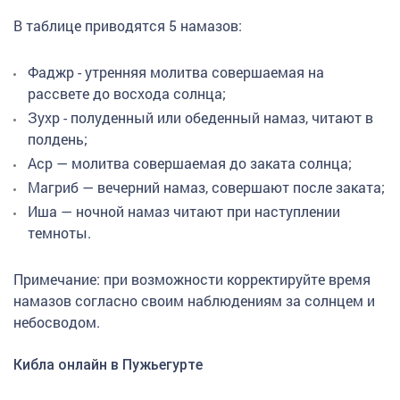
В таблице приводятся 5 намазов:
Фаджр - утренняя молитва совершаемая на
рассвете до восхода солнца;
Зухр - полуденный или обеденный намаз, читают в
полдень;
Аср — молитва совершаемая до заката солнца;
Магриб — вечерний намаз, совершают после заката;
Иша — ночной намаз читают при наступлении
темноты.
Примечание: при возможности корректируйте время
намазов согласно своим наблюдениям за солнцем и
небосводом.
Кибла онлайн в Пужьегурте