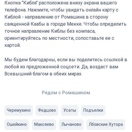
Кнопка "Кибла" расположена внизу экрана вашего
телефона. Нажмите, чтобы увидеть онлайн карту с
Киблой - направление от Ромашина в сторону
священной Каабы в городе Мекке. Чтобы определить
точное направление Киблы без компаса,
ориентируйтесь по местности, сопоставьте ее с
картой.
Мы будем благодарны, если вы поделитесь ссылкой в
любой из предложенной соцсети. Да, воздаст вам
Всевышний благом в обеих мирах.
Рядом с Ромашином
Черемухино
Федцово
Усаты
Подъелки
Ошейкино
Максяево
Лычаново
Лбовские Хутора