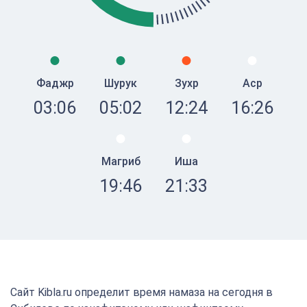
Фаджр
Шурук
Зухр
Аср
03:06
05:02
12:24
16:26
Магриб
Иша
19:46
21:33
Сайт Kibla.ru определит время намаза на сегодня в