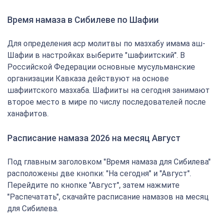
Время намаза в Сибилеве по Шафии
Для определения аср молитвы по мазхабу имама аш-
Шафии в настройках выберите "шафиитский". В
Российской Федерации основные мусульманские
организации Кавказа действуют на основе
шафиитского мазхаба. Шафииты на сегодня занимают
второе место в мире по числу последователей после
ханафитов.
Расписание намаза 2026 на месяц Август
Под главным заголовком "Время намаза для Сибилева"
расположены две кнопки: "На сегодня" и "Август".
Перейдите по кнопке "Август", затем нажмите
"Распечатать", скачайте расписание намазов на месяц
для Сибилева.