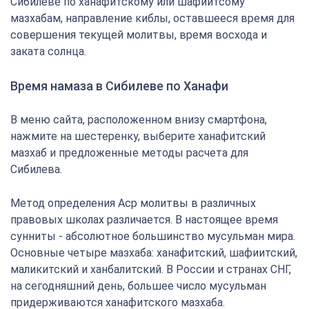
Сибилеве по ханафитскому или шафиитсому
мазхабам, направление киблы, оставшееся время для
совершения текущей молитвы, время восхода и
заката солнца.
Время намаза в Сибилеве по Ханафи
В меню сайта, расположенном внизу смартфона,
нажмите на шестеренку, выберите ханафитский
мазхаб и предложенные методы расчета для
Сибилева.
Метод определения Аср молитвы в различных
правовых школах различается. В настоящее время
сунниты - абсолютное большинство мусульман мира.
Основные четыре мазхаба: ханафитский, шафиитский,
маликитский и ханбалитский. В России и странах СНГ,
на сегодняшний день, большее число мусульман
придерживаются ханафитского мазхаба.