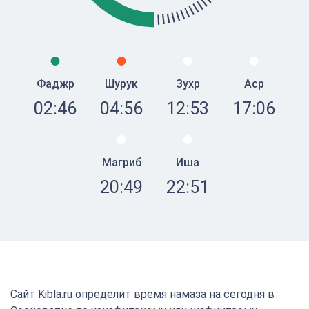
Фаджр
Шурук
Зухр
Аср
02:46
04:56
12:53
17:06
Магриб
Иша
20:49
22:51
Сайт Kibla.ru определит время намаза на сегодня в