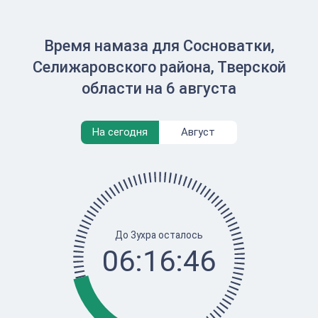
Время намаза для Сосноватки,
Селижаровского района, Тверской
области на 6 августа
На сегодня
Август
До Зухра осталось
06:16:46