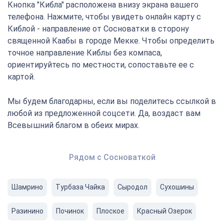
Кнопка "Кибла" расположена внизу экрана вашего
телефона. Нажмите, чтобы увидеть онлайн карту с
Киблой - направление от Сосноватки в сторону
священной Каабы в городе Мекке. Чтобы определить
точное направление Киблы без компаса,
ориентируйтесь по местности, сопоставьте ее с
картой.
Мы будем благодарны, если вы поделитесь ссылкой в
любой из предложенной соцсети. Да, воздаст вам
Всевышний благом в обеих мирах.
Рядом с Сосноваткой
Шамрино
Турбаза Чайка
Сыродол
Сухошины
Разинино
Починок
Плоское
Красный Озерок