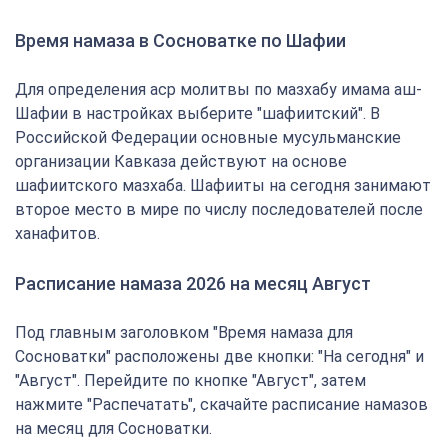
Время намаза в Сосноватке по Шафии
Для определения аср молитвы по мазхабу имама аш-
Шафии в настройках выберите "шафиитский". В
Российской Федерации основные мусульманские
организации Кавказа действуют на основе
шафиитского мазхаба. Шафииты на сегодня занимают
второе место в мире по числу последователей после
ханафитов.
Расписание намаза 2026 на месяц Август
Под главным заголовком "Время намаза для
Сосноватки" расположены две кнопки: "На сегодня" и
"Август". Перейдите по кнопке "Август", затем
нажмите "Распечатать", скачайте расписание намазов
на месяц для Сосноватки.