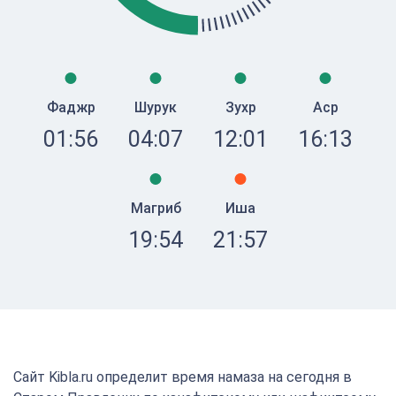
Фаджр
Шурук
Зухр
Аср
01:56
04:07
12:01
16:13
Магриб
Иша
19:54
21:57
Сайт Kibla.ru определит время намаза на сегодня в