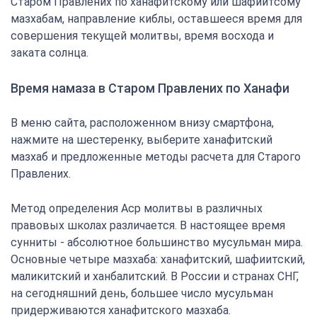
Старом Правлених по ханафитскому или шафиитсому
мазхабам, направление киблы, оставшееся время для
совершения текущей молитвы, время восхода и
заката солнца.
Время намаза в Старом Правлених по Ханафи
В меню сайта, расположенном внизу смартфона,
нажмите на шестеренку, выберите ханафитский
мазхаб и предложенные методы расчета для Старого
Правлених.
Метод определения Аср молитвы в различных
правовых школах различается. В настоящее время
сунниты - абсолютное большинство мусульман мира.
Основные четыре мазхаба: ханафитский, шафиитский,
маликитский и ханбалитский. В России и странах СНГ,
на сегодняшний день, большее число мусульман
придерживаются ханафитского мазхаба.