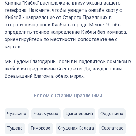
Кнопка "Кибла" расположена внизу экрана вашего
телефона. Нажмите, чтобы увидеть онлайн карту с
Киблой - направление от Старого Правлених в
сторону священной Каабы в городе Мекке. Чтобы
определить точное направление Киблы без компаса,
ориентируйтесь по местности, сопоставьте ее с
картой.
Мы будем благодарны, если вы поделитесь ссылкой в
любой из предложенной соцсети. Да, воздаст вам
Всевышний благом в обеих мирах.
Рядом с Старим Правленими
Чувакино
Черемухово
Цыгановский
Федоткино
Тушево
Тимоково
Студеная Колода
Сарлатово