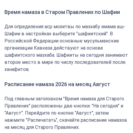
Время намаза в Старом Правлених по Шафии
Для определения аср молитвы по мазхабу имама аш-
Шафии в настройках выберите "шафиитский". В
Российской Федерации основные мусульманские
организации Кавказа действуют на основе
шафиитского мазхаба. Шафииты на сегодня занимают
второе место в мире по числу последователей после
ханафитов.
Расписание намаза 2026 на месяц Август
Под главным заголовком "Время намаза для Старого
Правлених" расположены две кнопки: "На сегодня" и
"Август". Перейдите по кнопке "Август", затем
нажмите "Распечатать", скачайте расписание намазов
на месяц для Старого Правлених.