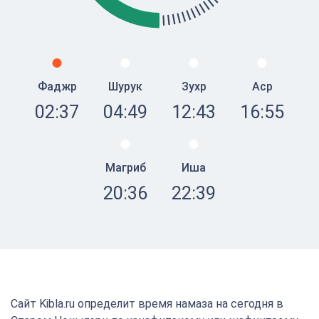
Фаджр
Шурук
Зухр
Аср
02:37
04:49
12:43
16:55
Магриб
Иша
20:36
22:39
Сайт Kibla.ru определит время намаза на сегодня в