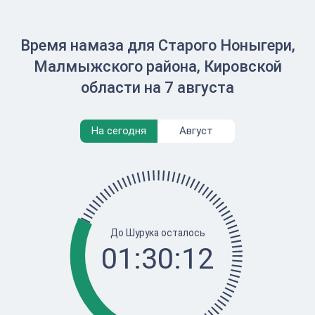
Время намаза для Старого Ноныгери,
Малмыжского района, Кировской
области на 7 августа
На сегодня
Август
До Шурука осталось
01:30:12