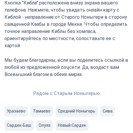
Кнопка "Кибла" расположена внизу экрана вашего
телефона. Нажмите, чтобы увидеть онлайн карту с
Киблой - направление от Старого Ноныгери в сторону
священной Каабы в городе Мекке. Чтобы определить
точное направление Киблы без компаса,
ориентируйтесь по местности, сопоставьте ее с
картой.
Мы будем благодарны, если вы поделитесь ссылкой в
любой из предложенной соцсети. Да, воздаст вам
Всевышний благом в обеих мирах.
Рядом с Старым Ноныгерью
Уразаево
Тамаево
Средний Ноныгерь
Сива
Сардек-Баш
Олуяз
Новый Сардек