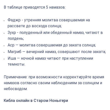
В таблице приводятся 5 намазов:
Фаджр - утренняя молитва совершаемая на
рассвете до восхода солнца;
Зухр - полуденный или обеденный намаз, читают в
полдень;
Аср — молитва совершаемая до заката солнца;
Магриб — вечерний намаз, совершают после заката;
Иша — ночной намаз читают при наступлении
темноты.
Примечание: при возможности корректируйте время
намазов согласно своим наблюдениям за солнцем и
небосводом.
Кибла онлайн в Старом Ноныгери