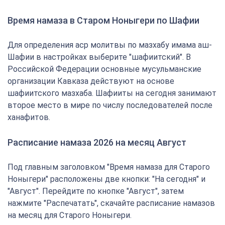
Время намаза в Старом Ноныгери по Шафии
Для определения аср молитвы по мазхабу имама аш-
Шафии в настройках выберите "шафиитский". В
Российской Федерации основные мусульманские
организации Кавказа действуют на основе
шафиитского мазхаба. Шафииты на сегодня занимают
второе место в мире по числу последователей после
ханафитов.
Расписание намаза 2026 на месяц Август
Под главным заголовком "Время намаза для Старого
Ноныгери" расположены две кнопки: "На сегодня" и
"Август". Перейдите по кнопке "Август", затем
нажмите "Распечатать", скачайте расписание намазов
на месяц для Старого Ноныгери.