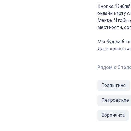
Кнопка "Кибла
онлайн карту с
Мекке. Чтобы 
местности, соп
Мы будем благ
Да, воздаст в
Рядом с Стол
Толпыгино
Петровское
Ворончиха