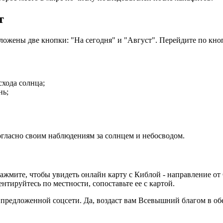
т
ожены две кнопки: "На сегодня" и "Август". Перейдите по кноп
схода солнца;
нь;
гласно своим наблюдениям за солнцем и небосводом.
ажмите, чтобы увидеть онлайн карту с Киблой - направление от
тируйтесь по местности, сопоставьте ее с картой.
 предложенной соцсети. Да, воздаст вам Всевышний благом в об