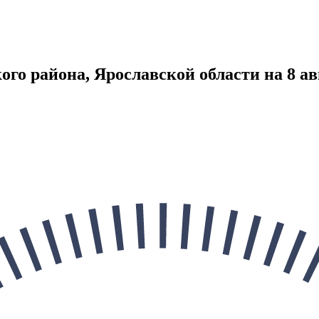
го района, Ярославской области на 8 ав