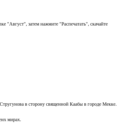
ке "Август", затем нажмите "Распечатать", скачайте
 Стругунова в сторону священной Каабы в городе Мекке.
еих мирах.