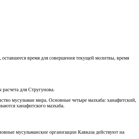
, оставшееся время для совершения текущей молитвы, время
 расчета для Стругунова.
ство мусульман мира. Основные четыре мазхаба: ханафитский,
ваются ханафитского мазхаба.
новные мусульманские организации Кавказа действуют на