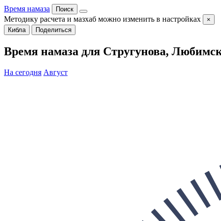
Время намаза
Поиск
Методику расчета и мазхаб можно изменить в настройках
×
Кибла
Поделиться
Время намаза для Стругунова, Любимско
На сегодня
Август