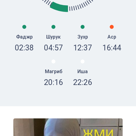
Фаджр
Шурук
Зухр
Аср
02:38
04:57
12:37
16:44
Магриб
Иша
20:16
22:26