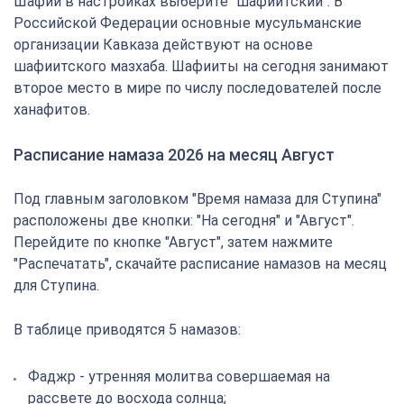
Шафии в настройках выберите "шафиитский". В
Российской Федерации основные мусульманские
организации Кавказа действуют на основе
шафиитского мазхаба. Шафииты на сегодня занимают
второе место в мире по числу последователей после
ханафитов.
Расписание намаза 2026 на месяц Август
Под главным заголовком "Время намаза для Ступина"
расположены две кнопки: "На сегодня" и "Август".
Перейдите по кнопке "Август", затем нажмите
"Распечатать", скачайте расписание намазов на месяц
для Ступина.
В таблице приводятся 5 намазов:
Фаджр - утренняя молитва совершаемая на
рассвете до восхода солнца;