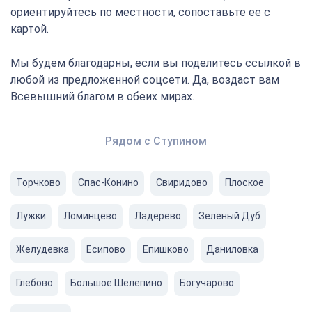
ориентируйтесь по местности, сопоставьте ее с
картой.
Мы будем благодарны, если вы поделитесь ссылкой в
любой из предложенной соцсети. Да, воздаст вам
Всевышний благом в обеих мирах.
Рядом с Ступином
Торчково
Спас-Конино
Свиридово
Плоское
Лужки
Ломинцево
Ладерево
Зеленый Дуб
Желудевка
Есипово
Епишково
Даниловка
Глебово
Большое Шелепино
Богучарово