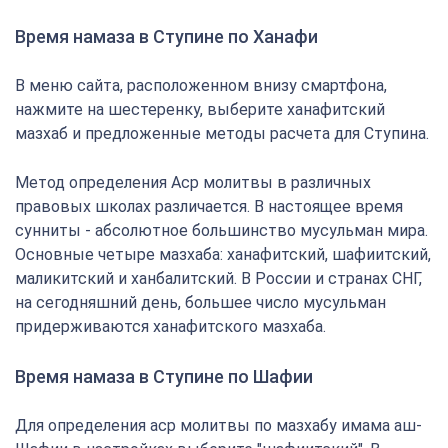
Время намаза в Ступине по Ханафи
В меню сайта, расположенном внизу смартфона,
нажмите на шестеренку, выберите ханафитский
мазхаб и предложенные методы расчета для Ступина.
Метод определения Аср молитвы в различных
правовых школах различается. В настоящее время
сунниты - абсолютное большинство мусульман мира.
Основные четыре мазхаба: ханафитский, шафиитский,
маликитский и ханбалитский. В России и странах СНГ,
на сегодняшний день, большее число мусульман
придерживаются ханафитского мазхаба.
Время намаза в Ступине по Шафии
Для определения аср молитвы по мазхабу имама аш-