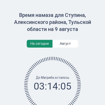
Время намаза для Ступина,
Алексинского района, Тульской
области на 9 августа
На сегодня
Август
До Магриба осталось
03:14:05