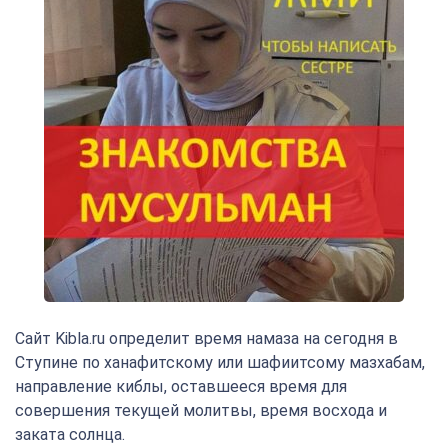
Сайт Kibla.ru определит время намаза на сегодня в
Ступине по ханафитскому или шафиитсому мазхабам,
направление киблы, оставшееся время для
совершения текущей молитвы, время восхода и
заката солнца.