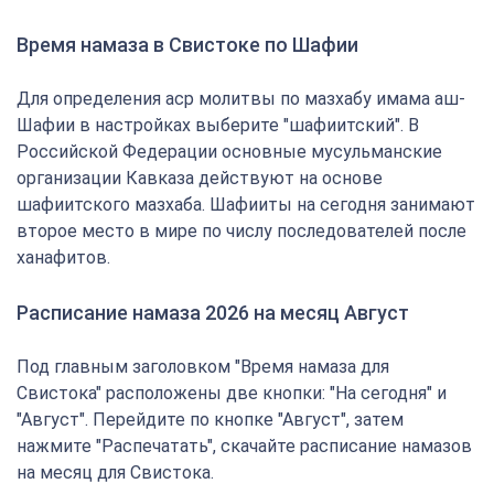
Время намаза в Свистоке по Шафии
Для определения аср молитвы по мазхабу имама аш-
Шафии в настройках выберите "шафиитский". В
Российской Федерации основные мусульманские
организации Кавказа действуют на основе
шафиитского мазхаба. Шафииты на сегодня занимают
второе место в мире по числу последователей после
ханафитов.
Расписание намаза 2026 на месяц Август
Под главным заголовком "Время намаза для
Свистока" расположены две кнопки: "На сегодня" и
"Август". Перейдите по кнопке "Август", затем
нажмите "Распечатать", скачайте расписание намазов
на месяц для Свистока.