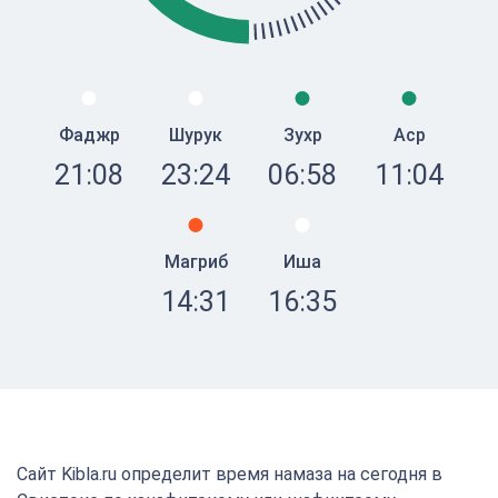
Фаджр
Шурук
Зухр
Аср
21:08
23:24
06:58
11:04
Магриб
Иша
14:31
16:35
Сайт Kibla.ru определит время намаза на сегодня в