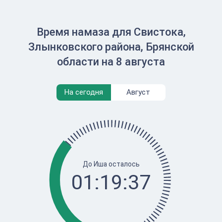
Время намаза для Свистока,
Злынковского района, Брянской
области на 8 августа
На сегодня
Август
До Иша осталось
01:19:37