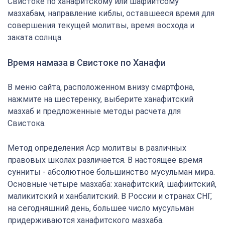
Свистоке по ханафитскому или шафиитсому
мазхабам, направление киблы, оставшееся время для
совершения текущей молитвы, время восхода и
заката солнца.
Время намаза в Свистоке по Ханафи
В меню сайта, расположенном внизу смартфона,
нажмите на шестеренку, выберите ханафитский
мазхаб и предложенные методы расчета для
Свистока.
Метод определения Аср молитвы в различных
правовых школах различается. В настоящее время
сунниты - абсолютное большинство мусульман мира.
Основные четыре мазхаба: ханафитский, шафиитский,
маликитский и ханбалитский. В России и странах СНГ,
на сегодняшний день, большее число мусульман
придерживаются ханафитского мазхаба.