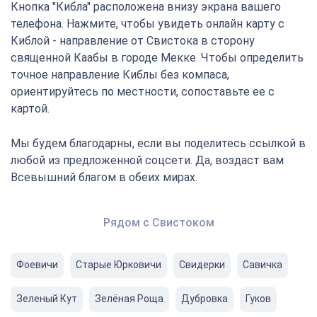
Кнопка "Кибла" расположена внизу экрана вашего
телефона. Нажмите, чтобы увидеть онлайн карту с
Киблой - направление от Свистока в сторону
священной Каабы в городе Мекке. Чтобы определить
точное направление Киблы без компаса,
ориентируйтесь по местности, сопоставьте ее с
картой.
Мы будем благодарны, если вы поделитесь ссылкой в
любой из предложенной соцсети. Да, воздаст вам
Всевышний благом в обеих мирах.
Рядом с Свистоком
Фоевичи
Старые Юрковичи
Свидерки
Савичка
Зеленый Кут
Зелëная Роща
Дубровка
Гуков