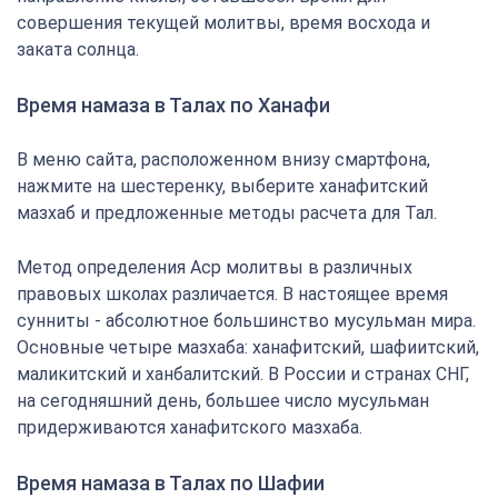
совершения текущей молитвы, время восхода и
заката солнца.
Время намаза в Талах по Ханафи
В меню сайта, расположенном внизу смартфона,
нажмите на шестеренку, выберите ханафитский
мазхаб и предложенные методы расчета для Тал.
Метод определения Аср молитвы в различных
правовых школах различается. В настоящее время
сунниты - абсолютное большинство мусульман мира.
Основные четыре мазхаба: ханафитский, шафиитский,
маликитский и ханбалитский. В России и странах СНГ,
на сегодняшний день, большее число мусульман
придерживаются ханафитского мазхаба.
Время намаза в Талах по Шафии