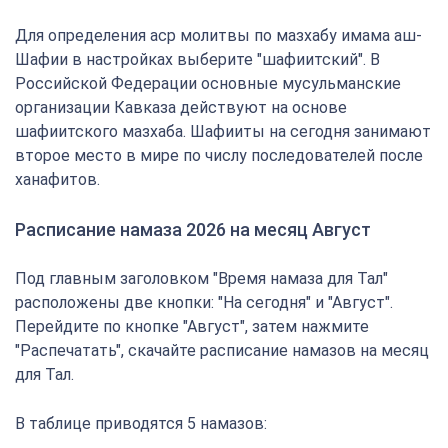
Для определения аср молитвы по мазхабу имама аш-
Шафии в настройках выберите "шафиитский". В
Российской Федерации основные мусульманские
организации Кавказа действуют на основе
шафиитского мазхаба. Шафииты на сегодня занимают
второе место в мире по числу последователей после
ханафитов.
Расписание намаза 2026 на месяц Август
Под главным заголовком "Время намаза для Тал"
расположены две кнопки: "На сегодня" и "Август".
Перейдите по кнопке "Август", затем нажмите
"Распечатать", скачайте расписание намазов на месяц
для Тал.
В таблице приводятся 5 намазов: