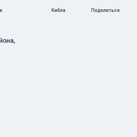
к
Кибла
Поделиться
йона,