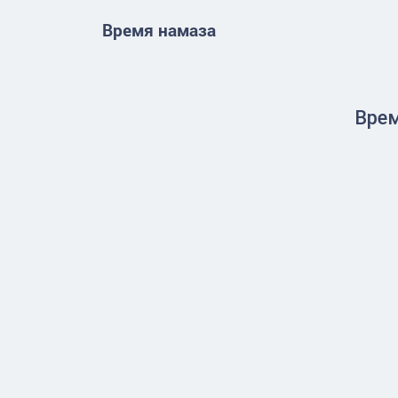
Время намаза
Врем