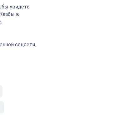
тобы увидеть
 Каабы в
,
енной соцсети.