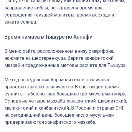
Тышуре по ханафитскому или шафиитсому мазхабам,
направление киблы, оставшееся время для
совершения текущей молитвы, время восхода и
заката солнца.
Время намаза в Тышуре по Ханафи
В меню сайта, расположенном внизу смартфона,
нажмите на шестеренку, выберите ханафитский
мазхаб и предложенные методы расчета для Тышура.
Метод определения Аср молитвы в различных
правовых школах различается. В настоящее время
сунниты - абсолютное большинство мусульман мира.
Основные четыре мазхаба: ханафитский, шафиитский,
маликитский и ханбалитский. В России и странах СНГ,
на сегодняшний день, большее число мусульман
придерживаются ханафитского мазхаба.