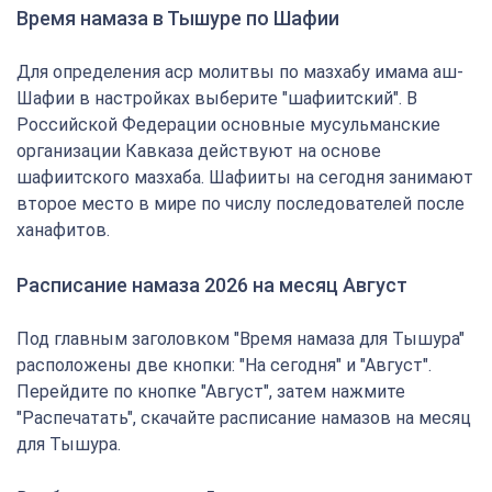
Время намаза в Тышуре по Шафии
Для определения аср молитвы по мазхабу имама аш-
Шафии в настройках выберите "шафиитский". В
Российской Федерации основные мусульманские
организации Кавказа действуют на основе
шафиитского мазхаба. Шафииты на сегодня занимают
второе место в мире по числу последователей после
ханафитов.
Расписание намаза 2026 на месяц Август
Под главным заголовком "Время намаза для Тышура"
расположены две кнопки: "На сегодня" и "Август".
Перейдите по кнопке "Август", затем нажмите
"Распечатать", скачайте расписание намазов на месяц
для Тышура.