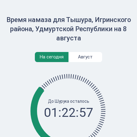
Время намаза для Тышура, Игринского
района, Удмуртской Республики на 8
августа
На сегодня
Август
До Шурука осталось
01:22:57