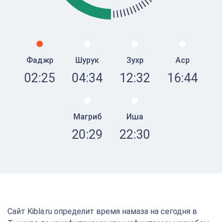
Фаджр
Шурук
Зухр
Аср
02:25
04:34
12:32
16:44
Магриб
Иша
20:29
22:30
Сайт Kibla.ru определит время намаза на сегодня в