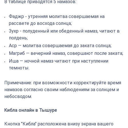
В таблице приводятся 5 намазов:
Фаджр - утренняя молитва совершаемая на
рассвете до восхода солнца;
Зухр - полуденный или обеденный намаз, читают в
полдень;
Аср — молитва совершаемая до заката солнца;
Магриб — вечерний намаз, совершают после заката;
Иша — ночной намаз читают при наступлении
темноты.
Примечание: при возможности корректируйте время
намазов согласно своим наблюдениям за солнцем и
небосводом.
Кибла онлайн в Тышуре
Кнопка "Кибла" расположена внизу экрана вашего