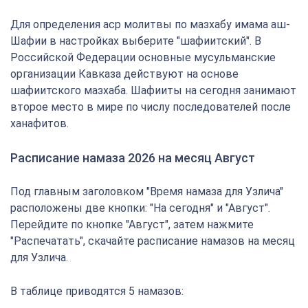
Для определения аср молитвы по мазхабу имама аш-
Шафии в настройках выберите "шафиитский". В
Российской Федерации основные мусульманские
организации Кавказа действуют на основе
шафиитского мазхаба. Шафииты на сегодня занимают
второе место в мире по числу последователей после
ханафитов.
Расписание намаза 2026 на месяц Август
Под главным заголовком "Время намаза для Узлича"
расположены две кнопки: "На сегодня" и "Август".
Перейдите по кнопке "Август", затем нажмите
"Распечатать", скачайте расписание намазов на месяц
для Узлича.
В таблице приводятся 5 намазов: