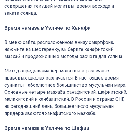
совершения текущей молитвы, время восхода и
заката солнца.
Время намаза в Узличе по Ханафи
В меню сайта, расположенном внизу смартфона,
нажмите на шестеренку, выберите ханафитский
мазхаб и предложенные методы расчета для Узлича.
Метод определения Аср молитвы в различных
правовых школах различается. В настоящее время
сунниты - абсолютное большинство мусульман мира.
Основные четыре мазхаба: ханафитский, шафиитский,
маликитский и ханбалитский. В России и странах СНГ,
на сегодняшний день, большее число мусульман
придерживаются ханафитского мазхаба.
Время намаза в Узличе по Шафии