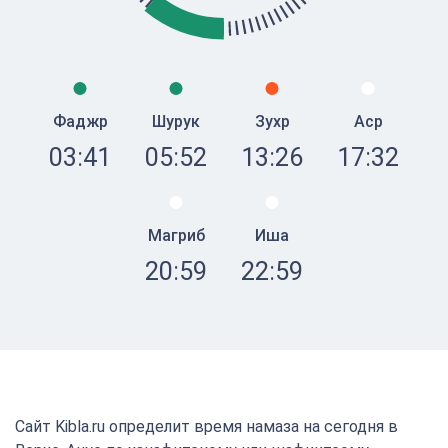
Фаджр
Шурук
Зухр
Аср
03:41
05:52
13:26
17:32
Магриб
Иша
20:59
22:59
Сайт Kibla.ru определит время намаза на сегодня в