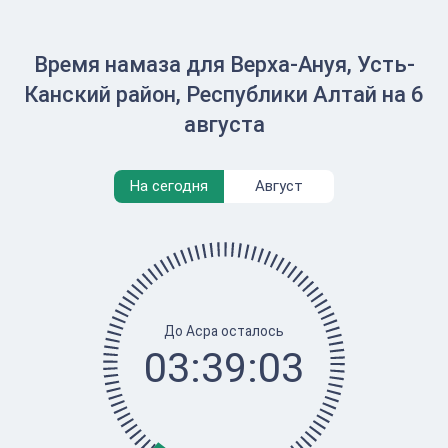
Время намаза для Верха-Ануя, Усть-
Канский район, Республики Алтай на 6
августа
На сегодня
Август
До Асра осталось
03:39:03