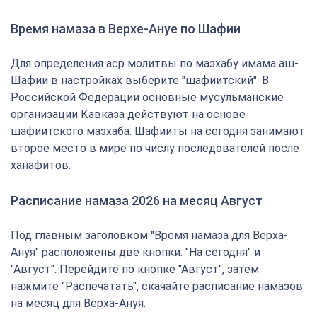
Время намаза в Верхе-Ануе по Шафии
Для определения аср молитвы по мазхабу имама аш-
Шафии в настройках выберите "шафиитский". В
Российской Федерации основные мусульманские
организации Кавказа действуют на основе
шафиитского мазхаба. Шафииты на сегодня занимают
второе место в мире по числу последователей после
ханафитов.
Расписание намаза 2026 на месяц Август
Под главным заголовком "Время намаза для Верха-
Ануя" расположены две кнопки: "На сегодня" и
"Август". Перейдите по кнопке "Август", затем
нажмите "Распечатать", скачайте расписание намазов
на месяц для Верха-Ануя.