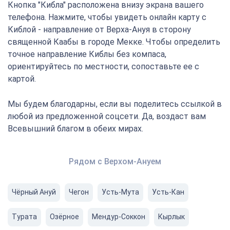
Кнопка "Кибла" расположена внизу экрана вашего
телефона. Нажмите, чтобы увидеть онлайн карту с
Киблой - направление от Верха-Ануя в сторону
священной Каабы в городе Мекке. Чтобы определить
точное направление Киблы без компаса,
ориентируйтесь по местности, сопоставьте ее с
картой.
Мы будем благодарны, если вы поделитесь ссылкой в
любой из предложенной соцсети. Да, воздаст вам
Всевышний благом в обеих мирах.
Рядом с Верхом-Ануем
Чёрный Ануй
Чегон
Усть-Мута
Усть-Кан
Турата
Озёрнoe
Мендур-Соккон
Кырлык