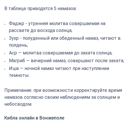
В таблице приводятся 5 намазов:
Фаджр - утренняя молитва совершаемая на
рассвете до восхода солнца;
Зухр - полуденный или обеденный намаз, читают в
полдень;
Аср — молитва совершаемая до заката солнца;
Магриб — вечерний намаз, совершают после заката;
Иша — ночной намаз читают при наступлении
темноты.
Примечание: при возможности корректируйте время
намазов согласно своим наблюдениям за солнцем и
небосводом.
Кибла онлайн в Вонжеполе