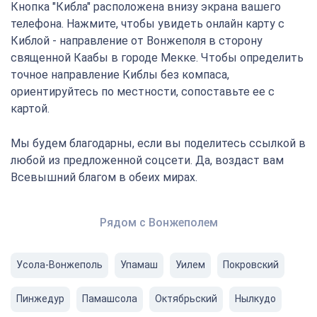
Кнопка "Кибла" расположена внизу экрана вашего
телефона. Нажмите, чтобы увидеть онлайн карту с
Киблой - направление от Вонжеполя в сторону
священной Каабы в городе Мекке. Чтобы определить
точное направление Киблы без компаса,
ориентируйтесь по местности, сопоставьте ее с
картой.
Мы будем благодарны, если вы поделитесь ссылкой в
любой из предложенной соцсети. Да, воздаст вам
Всевышний благом в обеих мирах.
Рядом с Вонжеполем
Усола-Вонжеполь
Упамаш
Уилем
Покровский
Пинжедур
Памашсола
Октябрьский
Нылкудо