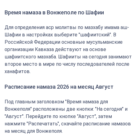
Время намаза в Вонжеполе по Шафии
Для определения аср молитвы по мазхабу имама аш-
Шафии в настройках выберите "шафиитский". В
Российской Федерации основные мусульманские
организации Кавказа действуют на основе
шафиитского мазхаба. Шафииты на сегодня занимают
второе место в мире по числу последователей после
ханафитов.
Расписание намаза 2026 на месяц Август
Под главным заголовком "Время намаза для
Вонжеполя" расположены две кнопки: "На сегодня" и
"Август". Перейдите по кнопке "Август", затем
нажмите "Распечатать", скачайте расписание намазов
на месяц для Вонжеполя.