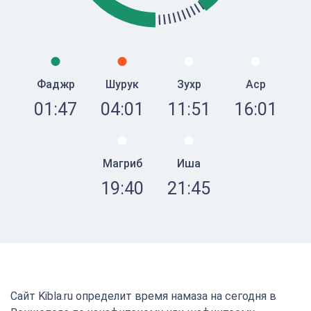
Фаджр
Шурук
Зухр
Аср
01:47
04:01
11:51
16:01
Магриб
Иша
19:40
21:45
Сайт Kibla.ru определит время намаза на сегодня в