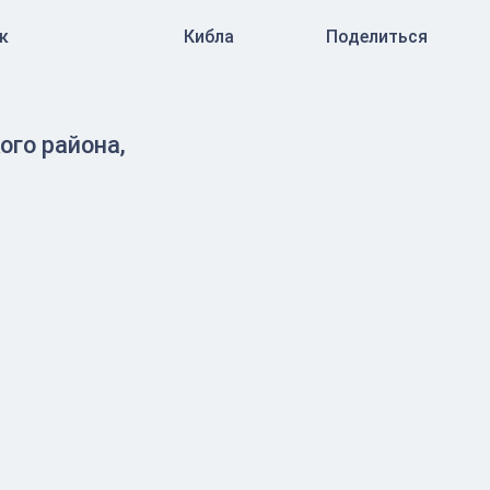
к
Кибла
Поделиться
го района,