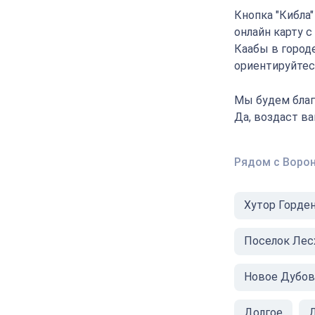
Кнопка "Кибла
онлайн карту 
Каабы в город
ориентируйтесь
Мы будем благ
Да, воздаст в
Рядом с Воро
Хутор Горде
Поселок Лес
Новое Дубов
Долгое