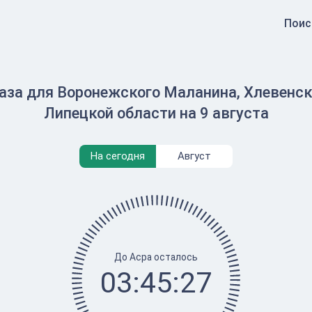
Поис
аза для Воронежского Маланина, Хлевенско
Липецкой области на 9 августа
На сегодня
Август
До Асра осталось
03:45:27