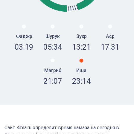
Фаджр
Шурук
Зухр
Аср
03:19
05:34
13:21
17:31
Магриб
Иша
21:07
23:14
Сайт Kibla.ru определит время намаза на сегодня в