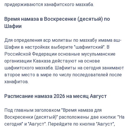
придерживаются ханафитского мазхаба.
Время намаза в Воскресенке (десятый) по
Шафии
Для определения аср молитвы по мазхабу имама аш-
Шафии в настройках выберите "шафиитский". В
Российской Федерации основные мусульманские
организации Кавказа действуют на основе
шафиитского мазхаба. Шафииты на сегодня занимают
второе место в мире по числу последователей после
ханафитов.
Расписание намаза 2026 на месяц Август
Под главным заголовком "Время намаза для
Воскресенки (десятый)" расположены две кнопки: "На
сегодня" и "Август". Перейдите по кнопке "Август",