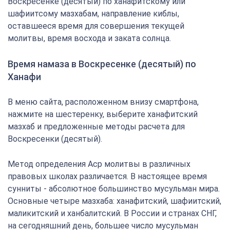
Воскресенке (десятый) по ханафитскому или
шафиитсому мазхабам, направление киблы,
оставшееся время для совершения текущей
молитвы, время восхода и заката солнца.
Время намаза в Воскресенке (десятый) по
Ханафи
В меню сайта, расположенном внизу смартфона,
нажмите на шестеренку, выберите ханафитский
мазхаб и предложенные методы расчета для
Воскресенки (десятый).
Метод определения Аср молитвы в различных
правовых школах различается. В настоящее время
сунниты - абсолютное большинство мусульман мира.
Основные четыре мазхаба: ханафитский, шафиитский,
маликитский и ханбалитский. В России и странах СНГ,
на сегодняшний день, большее число мусульман