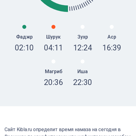
Фаджр
Шурук
Зухр
Аср
02:10
04:11
12:24
16:39
Магриб
Иша
20:36
22:30
Сайт Kibla.ru определит время намаза на сегодня в