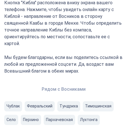
Кнопка "Кибла" расположена внизу экрана вашего
телефона. Нажмите, чтобы увидеть онлайн карту с
Киблой - направление от Восников в сторону
священной Каабы в городе Мекке. Чтобы определить
точное направление Киблы без компаса,
ориентируйтесь по местности, сопоставьте ее с
картой.
Мы будем благодарны, если вы поделитесь ссылкой в
любой из предложенной соцсети. Да, воздаст вам
Всевышний благом в обеих мирах.
Рядом с Восниками
Чублак
Февральский
Тундриха
Тимошинская
Село
Перхино
Пархачевская
Лухтонга