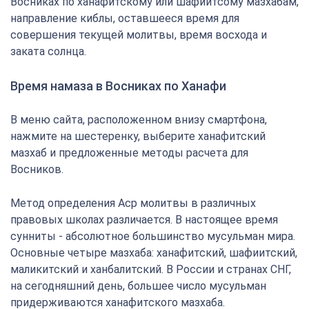
Восниках по ханафитскому или шафиитсому мазхабам,
направление киблы, оставшееся время для
совершения текущей молитвы, время восхода и
заката солнца.
Время намаза в Восниках по Ханафи
В меню сайта, расположенном внизу смартфона,
нажмите на шестеренку, выберите ханафитский
мазхаб и предложенные методы расчета для
Восников.
Метод определения Аср молитвы в различных
правовых школах различается. В настоящее время
сунниты - абсолютное большинство мусульман мира.
Основные четыре мазхаба: ханафитский, шафиитский,
маликитский и ханбалитский. В России и странах СНГ,
на сегодняшний день, большее число мусульман
придерживаются ханафитского мазхаба.