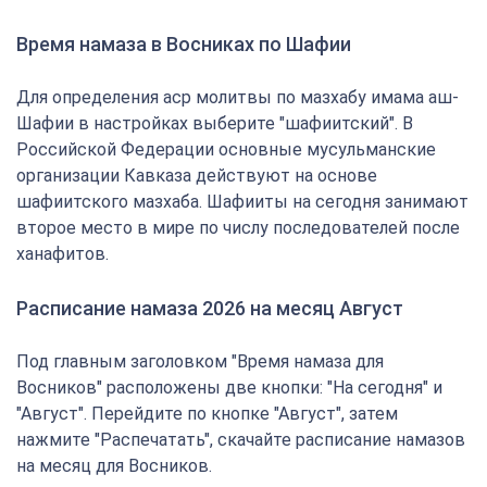
Время намаза в Восниках по Шафии
Для определения аср молитвы по мазхабу имама аш-
Шафии в настройках выберите "шафиитский". В
Российской Федерации основные мусульманские
организации Кавказа действуют на основе
шафиитского мазхаба. Шафииты на сегодня занимают
второе место в мире по числу последователей после
ханафитов.
Расписание намаза 2026 на месяц Август
Под главным заголовком "Время намаза для
Восников" расположены две кнопки: "На сегодня" и
"Август". Перейдите по кнопке "Август", затем
нажмите "Распечатать", скачайте расписание намазов
на месяц для Восников.