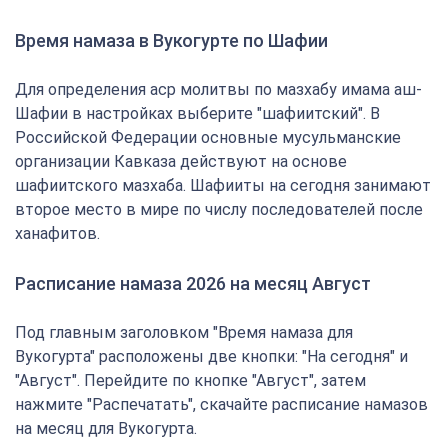
Время намаза в Вукогурте по Шафии
Для определения аср молитвы по мазхабу имама аш-
Шафии в настройках выберите "шафиитский". В
Российской Федерации основные мусульманские
организации Кавказа действуют на основе
шафиитского мазхаба. Шафииты на сегодня занимают
второе место в мире по числу последователей после
ханафитов.
Расписание намаза 2026 на месяц Август
Под главным заголовком "Время намаза для
Вукогурта" расположены две кнопки: "На сегодня" и
"Август". Перейдите по кнопке "Август", затем
нажмите "Распечатать", скачайте расписание намазов
на месяц для Вукогурта.