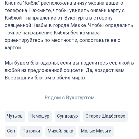
Кнопка "Кибла" расположена внизу экрана вашего
телефона. Нажмите, чтобы увидеть онлайн карту с
Киблой - направление от Вукогурта в сторону
священной Каабы в городе Мекке. Чтобы определить
точное направление Киблы без компаса,
ориентируйтесь по местности, сопоставьте ее с
картой.
Мы будем благодарны, если вы поделитесь ссылкой в
любой из предложенной соцсети. Да, воздаст вам
Всевышний благом в обеих мирах.
Рядом с Вукогуртом
Чутырь
Чемошур
Сундошур
Старое Шадбегово
Сеп
Патраки
Михайловка
Малые Мазьги