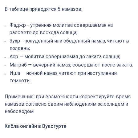
В таблице приводятся 5 намазов:
Фаджр - утренняя молитва совершаемая на
рассвете до восхода солнца;
Зухр - полуденный или обеденный намаз, читают в
полдень;
Аср — молитва совершаемая до заката солнца;
Магриб — вечерний намаз, совершают после заката;
Иша — ночной намаз читают при наступлении
темноты.
Примечание: при возможности корректируйте время
намазов согласно своим наблюдениям за солнцем и
небосводом.
Кибла онлайн в Вукогурте