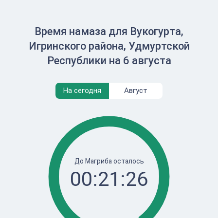
Время намаза для Вукогурта,
Игринского района, Удмуртской
Республики на 6 августа
На сегодня
Август
До Магриба осталось
00:21:26