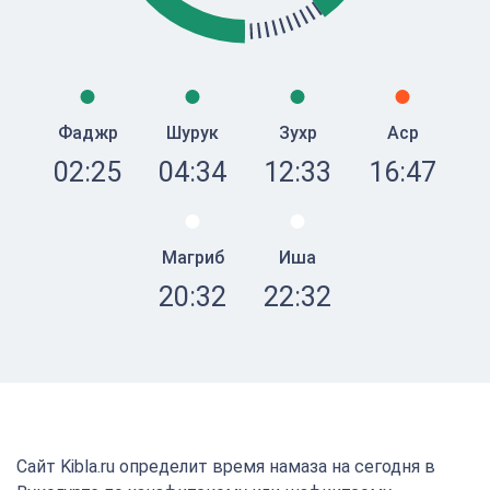
Фаджр
Шурук
Зухр
Аср
02:25
04:34
12:33
16:47
Магриб
Иша
20:32
22:32
Сайт Kibla.ru определит время намаза на сегодня в