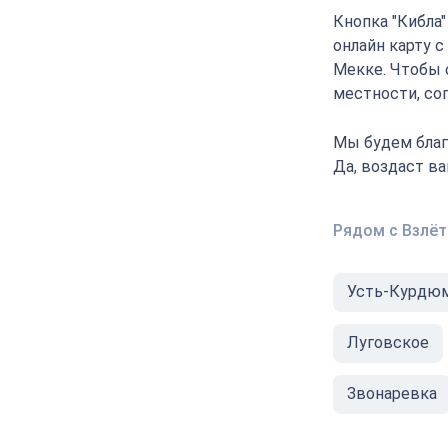
Кнопка "Кибла
онлайн карту с
Мекке. Чтобы 
местности, соп
Мы будем благ
Да, воздаст в
Рядом с Взлё
Усть-Курдю
Луговское
Звонаревка