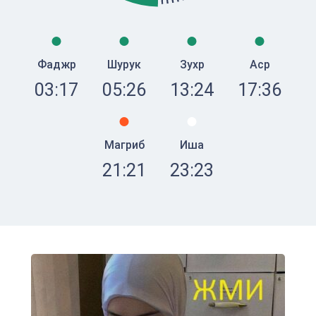
Фаджр
Шурук
Зухр
Аср
03:17
05:26
13:24
17:36
Магриб
Иша
21:21
23:23