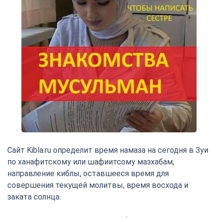
Сайт Kibla.ru определит время намаза на сегодня в Зуи
по ханафитскому или шафиитсому мазхабам,
направление киблы, оставшееся время для
совершения текущей молитвы, время восхода и
заката солнца.