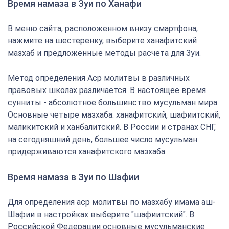
Время намаза в Зуи по Ханафи
В меню сайта, расположенном внизу смартфона,
нажмите на шестеренку, выберите ханафитский
мазхаб и предложенные методы расчета для Зуи.
Метод определения Аср молитвы в различных
правовых школах различается. В настоящее время
сунниты - абсолютное большинство мусульман мира.
Основные четыре мазхаба: ханафитский, шафиитский,
маликитский и ханбалитский. В России и странах СНГ,
на сегодняшний день, большее число мусульман
придерживаются ханафитского мазхаба.
Время намаза в Зуи по Шафии
Для определения аср молитвы по мазхабу имама аш-
Шафии в настройках выберите "шафиитский". В
Российской Федерации основные мусульманские