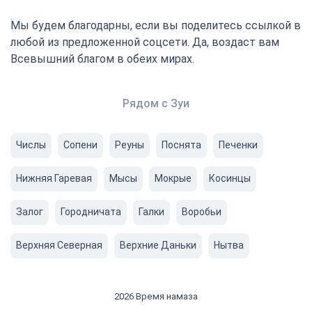
Мы будем благодарны, если вы поделитесь ссылкой в
любой из предложенной соцсети. Да, воздаст вам
Всевышний благом в обеих мирах.
Рядом с Зуи
Числы
Сопени
Реуны
Поснята
Печенки
Нижняя Гаревая
Мысы
Мокрые
Косинцы
Залог
Городничата
Галки
Воробьи
Верхняя Северная
Верхние Даньки
Нытва
2026 Время намаза