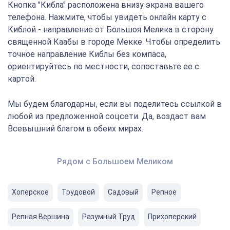
Кнопка "Кибла" расположена внизу экрана вашего
телефона. Нажмите, чтобы увидеть онлайн карту с
Киблой - направление от Большоя Мелика в сторону
священной Каабы в городе Мекке. Чтобы определить
точное направление Киблы без компаса,
ориентируйтесь по местности, сопоставьте ее с
картой.
Мы будем благодарны, если вы поделитесь ссылкой в
любой из предложенной соцсети. Да, воздаст вам
Всевышний благом в обеих мирах.
Рядом с Большоем Меликом
Хоперское
Трудовой
Садовый
Репное
Репная Вершина
Разумный Труд
Прихоперский