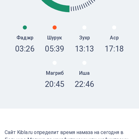
Фаджр
Шурук
Зухр
Аср
03:26
05:39
13:13
17:18
Магриб
Иша
20:45
22:46
Сайт Kibla.ru определит время намаза на сегодня в