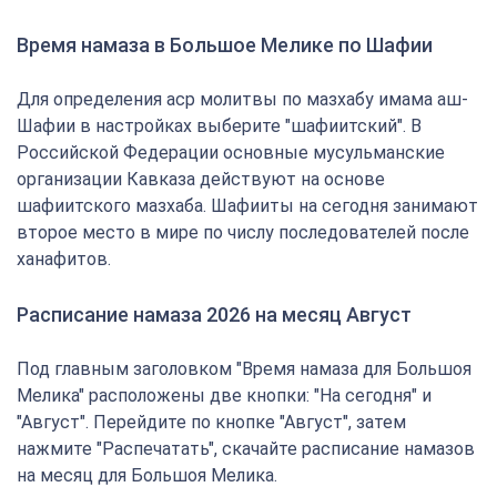
Время намаза в Большое Мелике по Шафии
Для определения аср молитвы по мазхабу имама аш-
Шафии в настройках выберите "шафиитский". В
Российской Федерации основные мусульманские
организации Кавказа действуют на основе
шафиитского мазхаба. Шафииты на сегодня занимают
второе место в мире по числу последователей после
ханафитов.
Расписание намаза 2026 на месяц Август
Под главным заголовком "Время намаза для Большоя
Мелика" расположены две кнопки: "На сегодня" и
"Август". Перейдите по кнопке "Август", затем
нажмите "Распечатать", скачайте расписание намазов
на месяц для Большоя Мелика.