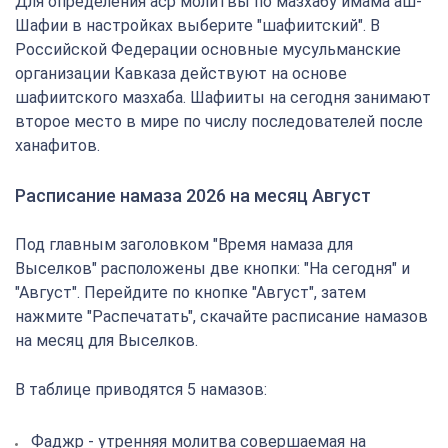
Для определения аср молитвы по мазхабу имама аш-
Шафии в настройках выберите "шафиитский". В
Российской Федерации основные мусульманские
организации Кавказа действуют на основе
шафиитского мазхаба. Шафииты на сегодня занимают
второе место в мире по числу последователей после
ханафитов.
Расписание намаза 2026 на месяц Август
Под главным заголовком "Время намаза для
Выселков" расположены две кнопки: "На сегодня" и
"Август". Перейдите по кнопке "Август", затем
нажмите "Распечатать", скачайте расписание намазов
на месяц для Выселков.
В таблице приводятся 5 намазов:
Фаджр - утренняя молитва совершаемая на