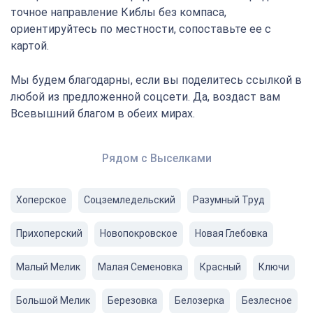
точное направление Киблы без компаса,
ориентируйтесь по местности, сопоставьте ее с
картой.
Мы будем благодарны, если вы поделитесь ссылкой в
любой из предложенной соцсети. Да, воздаст вам
Всевышний благом в обеих мирах.
Рядом с Выселками
Хоперское
Соцземледельский
Разумный Труд
Прихоперский
Новопокровское
Новая Глебовка
Малый Мелик
Малая Семеновка
Красный
Ключи
Большой Мелик
Березовка
Белозерка
Безлесное