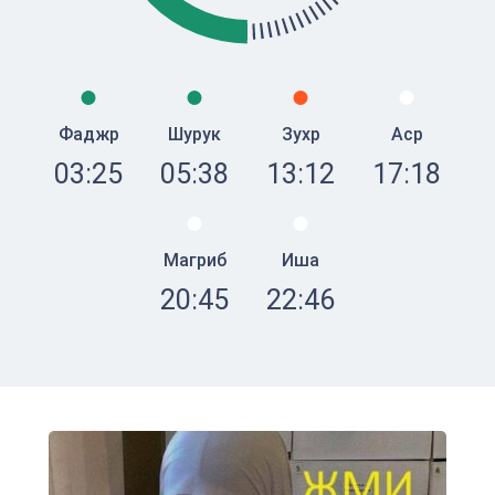
Фаджр
Шурук
Зухр
Аср
03:25
05:38
13:12
17:18
Магриб
Иша
20:45
22:46