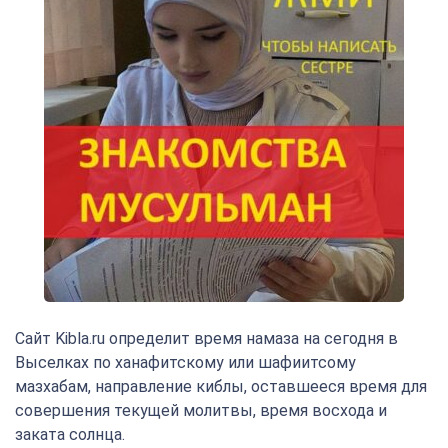
Сайт Kibla.ru определит время намаза на сегодня в
Выселках по ханафитскому или шафиитсому
мазхабам, направление киблы, оставшееся время для
совершения текущей молитвы, время восхода и
заката солнца.