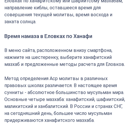
Еловках по ханафитскому или шафиитсому мазхабам,
направление киблы, оставшееся время для
совершения текущей молитвы, время восхода и
заката солнца.
Время намаза в Еловках по Ханафи
В меню сайта, расположенном внизу смартфона,
нажмите на шестеренку, выберите ханафитский
мазхаб и предложенные методы расчета для Еловков.
Метод определения Аср молитвы в различных
правовых школах различается. В настоящее время
сунниты - абсолютное большинство мусульман мира.
Основные четыре мазхаба: ханафитский, шафиитский,
маликитский и ханбалитский. В России и странах СНГ,
на сегодняшний день, большее число мусульман
придерживаются ханафитского мазхаба.