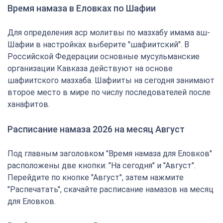
Время намаза в Еловках по Шафии
Для определения аср молитвы по мазхабу имама аш-
Шафии в настройках выберите "шафиитский". В
Российской Федерации основные мусульманские
организации Кавказа действуют на основе
шафиитского мазхаба. Шафииты на сегодня занимают
второе место в мире по числу последователей после
ханафитов.
Расписание намаза 2026 на месяц Август
Под главным заголовком "Время намаза для Еловков"
расположены две кнопки: "На сегодня" и "Август".
Перейдите по кнопке "Август", затем нажмите
"Распечатать", скачайте расписание намазов на месяц
для Еловков.