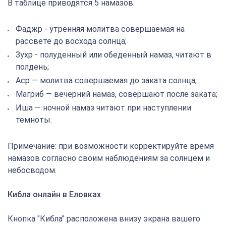
В таблице приводятся 5 намазов:
Фаджр - утренняя молитва совершаемая на
рассвете до восхода солнца;
Зухр - полуденный или обеденный намаз, читают в
полдень;
Аср — молитва совершаемая до заката солнца;
Магриб — вечерний намаз, совершают после заката;
Иша — ночной намаз читают при наступлении
темноты.
Примечание: при возможности корректируйте время
намазов согласно своим наблюдениям за солнцем и
небосводом.
Кибла онлайн в Еловках
Кнопка "Кибла" расположена внизу экрана вашего