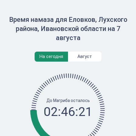
Время намаза для Еловков, Лухского
района, Ивановской области на 7
августа
На сегодня
Август
До Магриба осталось
02:46:21