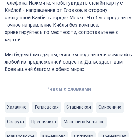
телефона. Нажмите, чтобы увидеть онлайн карту с
Киблой - направление от Еловков в сторону
священной Каабы в городе Мекке. Чтобы определить
точное направление Киблы без компаса,
ориентируйтесь по местности, сопоставьте ее с
картой.
Мы будем благодарны, если вы поделитесь ссылкой в
любой из предложенной соцсети. Да, воздаст вам
Всевышний благом в обеих мирах.
Рядом с Еловками
Хахалино
Тепловская
Старинская
Смиренино
Сваруха
Преснячиха
Маньшино Большое
Макаровское
Камешково
Дрязгово
Дреневская