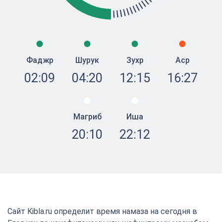
Фаджр
Шурук
Зухр
Аср
02:09
04:20
12:15
16:27
Магриб
Иша
20:10
22:12
Сайт Kibla.ru определит время намаза на сегодня в