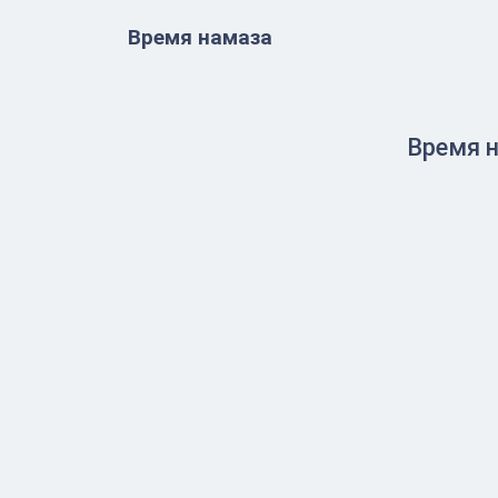
Время намаза
Время н