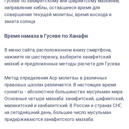
Гусеве по ханафитскому или шафиитсому мазхабам,
направление киблы, оставшееся время для
совершения текущей молитвы, время восхода и
заката солнца.
Время намаза в Гусеве по Ханафи
В меню сайта, расположенном внизу смартфона,
нажмите на шестеренку, выберите ханафитский
мазхаб и предложенные методы расчета для Гусева.
Метод определения Аср молитвы в различных
правовых школах различается. В настоящее время
сунниты - абсолютное большинство мусульман мира.
Основные четыре мазхаба: ханафитский, шафиитский,
маликитский и ханбалитский. В России и странах СНГ,
на сегодняшний день, большее число мусульман
придерживаются ханафитского мазхаба.