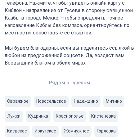
телефона. Нажмите, чтобы увидеть онлайн карту с
Киблой - направление от Гусева в сторону священной
Каабы в городе Мекке. Чтобы определить точное
направление Киблы без компаса, ориентируйтесь по
местности, сопоставьте ее с картой.
Мы будем благодарны, если вы поделитесь ссылкой в
любой из предложенной соцсети. Да, воздаст вам
Всевышний благом в обеих мирах.
Рядом с Гусевом
Овражное
Новосельское
Надеждино
Митино
Лужки
Кудринка
Краснополье
Кистенёвка
Киевское
Иркутское
Жемчужное
Горловка