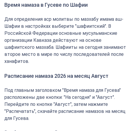
Время намаза в Гусеве по Шафии
Для определения аср молитвы по мазхабу имама аш-
Шафии в настройках выберите "шафиитский". В
Российской Федерации основные мусульманские
организации Кавказа действуют на основе
шафиитского мазхаба. Шафииты на сегодня занимают
второе место в мире по числу последователей после
ханафитов.
Расписание намаза 2026 на месяц Август
Под главным заголовком "Время намаза для Гусева"
расположены две кнопки: "На сегодня" и "Август".
Перейдите по кнопке "Август", затем нажмите
"Распечатать", скачайте расписание намазов на месяц
для Гусева.