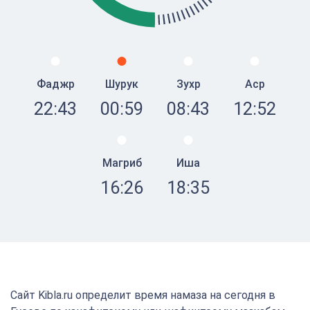
Фаджр
Шурук
Зухр
Аср
22:43
00:59
08:43
12:52
Магриб
Иша
16:26
18:35
Сайт Kibla.ru определит время намаза на сегодня в