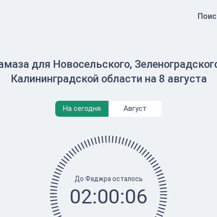
Поис
амаза для Новосельского, Зеленоградского
Калининградской области на 8 августа
На сегодня
Август
До Фаджра осталось
02:00:06