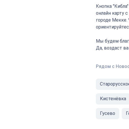
Кнопка "Кибла
онлайн карту 
городе Мекке.
ориентируйтесь
Мы будем благ
Да, воздаст в
Рядом с Ново
Старорусско
Кистенёвка
Гусево
Г