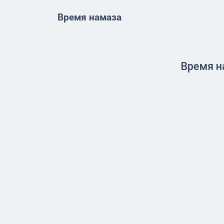
Время намаза
Время н