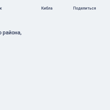
к
Кибла
Поделиться
 района,