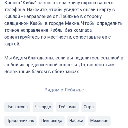
Кнопка "Кибла" расположена внизу экрана вашего
телефона. Нажмите, чтобы увидеть онлайн карту с
Киблой - направление от Лебяжье в сторону
священной Каабы в городе Мекке. Чтобы определить
точное направление Киблы без компаса,
ориентируйтесь по местности, сопоставьте ее с
картой.
Мы будем благодарны, если вы поделитесь ссылкой в
любой из предложенной соцсети. Да, воздаст вам
Всевышний благом в обеих мирах.
Рядом с Лебяжье
Чувашково
Чекарда
Тебеняки
Сыра
Приданниково
Пикпильда
Набоки
Межевая