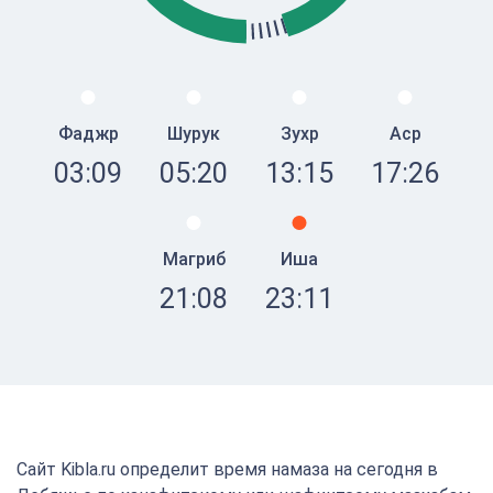
Фаджр
Шурук
Зухр
Аср
03:09
05:20
13:15
17:26
Магриб
Иша
21:08
23:11
Сайт Kibla.ru определит время намаза на сегодня в