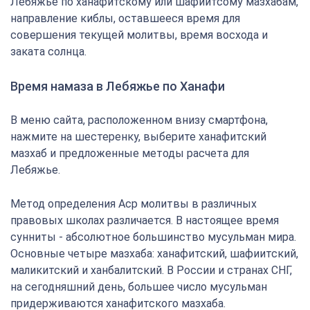
Лебяжье по ханафитскому или шафиитсому мазхабам,
направление киблы, оставшееся время для
совершения текущей молитвы, время восхода и
заката солнца.
Время намаза в Лебяжье по Ханафи
В меню сайта, расположенном внизу смартфона,
нажмите на шестеренку, выберите ханафитский
мазхаб и предложенные методы расчета для
Лебяжье.
Метод определения Аср молитвы в различных
правовых школах различается. В настоящее время
сунниты - абсолютное большинство мусульман мира.
Основные четыре мазхаба: ханафитский, шафиитский,
маликитский и ханбалитский. В России и странах СНГ,
на сегодняшний день, большее число мусульман
придерживаются ханафитского мазхаба.