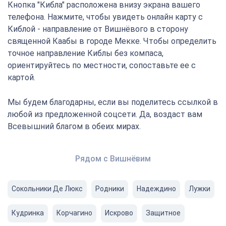
Кнопка "Кибла" расположена внизу экрана вашего
телефона. Нажмите, чтобы увидеть онлайн карту с
Киблой - направление от Вишнёвого в сторону
священной Каабы в городе Мекке. Чтобы определить
точное направление Киблы без компаса,
ориентируйтесь по местности, сопоставьте ее с
картой.
Мы будем благодарны, если вы поделитесь ссылкой в
любой из предложенной соцсети. Да, воздаст вам
Всевышний благом в обеих мирах.
Рядом с Вишнёвим
Сокольники Де Люкс
Родники
Надеждино
Лужки
Кудринка
Корчагино
Искрово
Защитное