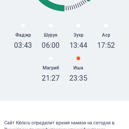
Фаджр
Шурук
Зухр
Аср
03:43
06:00
13:44
17:52
Магриб
Иша
21:27
23:35
Сайт Kibla.ru определит время намаза на сегодня в