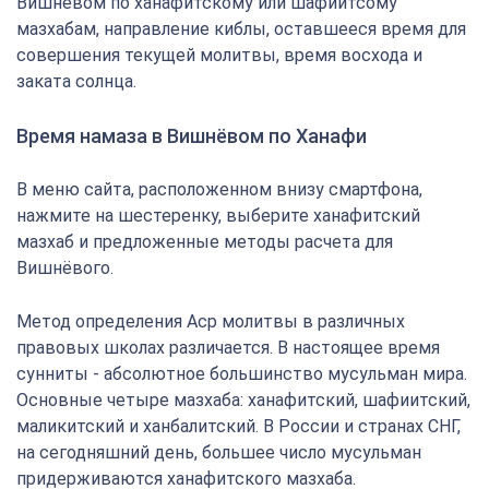
Вишнёвом по ханафитскому или шафиитсому
мазхабам, направление киблы, оставшееся время для
совершения текущей молитвы, время восхода и
заката солнца.
Время намаза в Вишнёвом по Ханафи
В меню сайта, расположенном внизу смартфона,
нажмите на шестеренку, выберите ханафитский
мазхаб и предложенные методы расчета для
Вишнёвого.
Метод определения Аср молитвы в различных
правовых школах различается. В настоящее время
сунниты - абсолютное большинство мусульман мира.
Основные четыре мазхаба: ханафитский, шафиитский,
маликитский и ханбалитский. В России и странах СНГ,
на сегодняшний день, большее число мусульман
придерживаются ханафитского мазхаба.